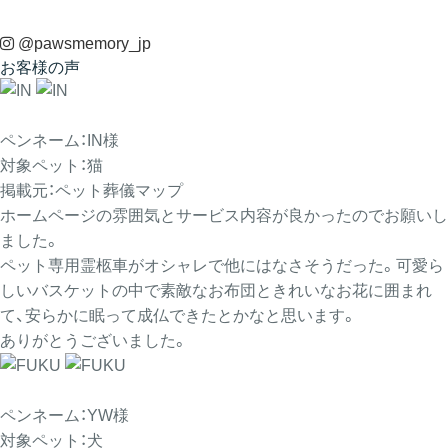
@pawsmemory_jp
お客様の声
ペンネーム：IN様
対象ペット：猫
掲載元：ペット葬儀マップ
ホームページの雰囲気とサービス内容が良かったのでお願いし
ました。
ペット専用霊柩車がオシャレで他にはなさそうだった。可愛ら
しいバスケットの中で素敵なお布団ときれいなお花に囲まれ
て、安らかに眠って成仏できたとかなと思います。
ありがとうございました。
ペンネーム：YW様
対象ペット：犬