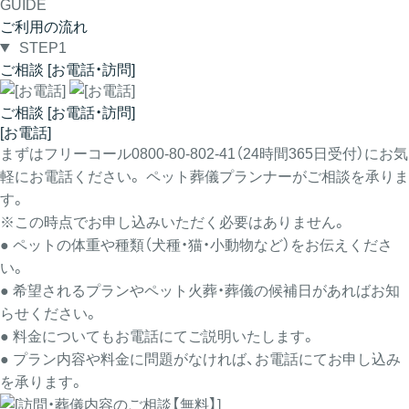
GUIDE
ご利用の流れ
STEP1
ご相談 [お電話・訪問]
ご相談 [お電話・訪問]
[お電話]
まずはフリーコール0800-80-802-41（24時間365日受付）にお気
軽にお電話ください。 ペット葬儀プランナーがご相談を承りま
す。
※この時点でお申し込みいただく必要はありません。
● ペットの体重や種類（犬種・猫・小動物など）をお伝えくださ
い。
● 希望されるプランやペット火葬・葬儀の候補日があればお知
らせください。
● 料金についてもお電話にてご説明いたします。
● プラン内容や料金に問題がなければ、お電話にてお申し込み
を承ります。