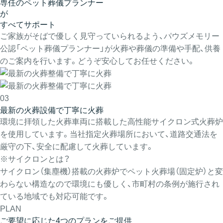
専任のペット葬儀プランナー
が
すべてサポート
ご家族がそばで優しく見守っていられるよう、パウズメモリー
公認「ペット葬儀プランナー」が火葬や葬儀の準備や手配、供養
のご案内を行います。どうぞ安心してお任せください。
03
最新の火葬設備で丁寧に火葬
環境に拝領した火葬車両に搭載した高性能サイクロン式火葬炉
を使用しています。当社指定火葬場所において、道路交通法を
厳守の下、安全に配慮して火葬しています。
※サイクロンとは？
サイクロン（集塵機）搭載の火葬炉でペット火葬場（固定炉）と変
わらない構造なので環境にも優しく、市町村の条例が施行され
ている地域でも対応可能です。
PLAN
ご要望に応じた4つのプランをご提供