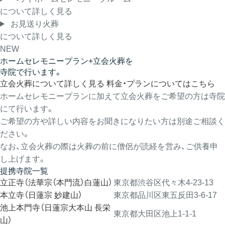
について詳しく見る
お見送り火葬
について詳しく見る
NEW
ホームセレモニープラン+立会火葬を
寺院で行います。
立会火葬について詳しく見る
料金・プランについてはこちら
ホームセレモニープランに加えて立会火葬をご希望の方は寺院
にて行います。
ご希望の方や詳しい内容をお聞きになりたい方は別途ご相談く
ださい。
なお、立会火葬の際は火葬の前に僧侶が読経を営み、ご供養申
し上げます。
提携寺院一覧
立正寺（法華宗（本門流）白蓮山）
東京都渋谷区代々木4-23-13
本立寺（日蓮宗 妙建山）
東京都品川区東五反田3-6-17
池上本門寺（日蓮宗大本山 長栄
東京都大田区池上1-1-1
山）