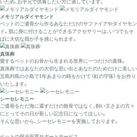
いため、お手元で供養したい方に適しています。
メモリアルダイヤモンド
ペットのご遺骨から作るあなただけのサファイアやダイヤモン
ド。肌に身に付けることができるアクセサリーは、いつでもそ
ばに大切な我が子を感じられます。
真珠葬
愛するペットのお骨から生まれる世界に一つだけの真珠。
真珠葬ではあなたの大切な思い出とあなたのためだけに美しい
五島列島の小島で1年あまりの時をかけて〈虹の守珠〉をお作り
いたします。
シーセレモニー
ご遺骨をただ海に還すだけの散骨ではなく、飼い主さまの方々
にとってその日が新しい記念日になってほしい。
そんな思いから、シーセレモニーを実施しております。
ペットの保冷安置サポートサービス