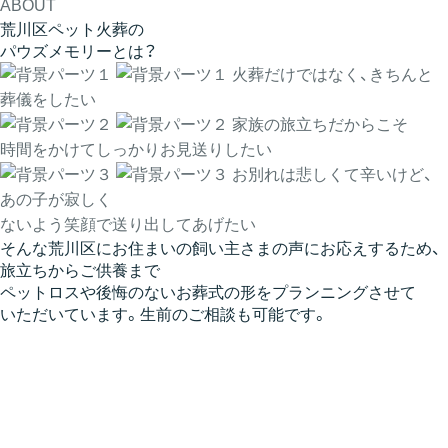
ABOUT
荒川区ペット火葬の
パウズメモリーとは？
火葬だけではなく、きちんと
葬儀をしたい
家族の旅立ちだからこそ
時間をかけてしっかりお見送りしたい
お別れは悲しくて辛いけど、
あの子が寂しく
ないよう笑顔で送り出してあげたい
そんな荒川区にお住まいの飼い主さまの声にお応えするため、
旅立ちからご供養まで
ペットロスや後悔のないお葬式の形をプランニング
させて
いただいています。
生前のご相談も可能
です。