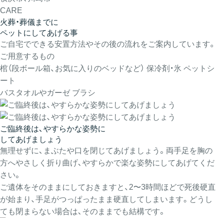
CARE
火葬・葬儀までに
ペットにしてあげる事
ご自宅でできる安置方法やその後の流れをご案内しています。
ご用意するもの
棺（段ボール箱、お気に入りのベッドなど）
保冷剤・氷
ペットシ
ート
バスタオルやガーゼ
ブラシ
ご臨終後は、やすらかな姿勢に
してあげましょう
無理せずに、まぶたや口を閉じてあげましょう。両手足を胸の
方へやさしく折り曲げ、やすらかで楽な姿勢にしてあげてくだ
さい。
ご遺体をそのままにしておきますと、2〜3時間ほどで死後硬直
が始まり、手足がつっぱったまま硬直してしまいます。どうし
ても閉まらない場合は、そのままでも結構です。