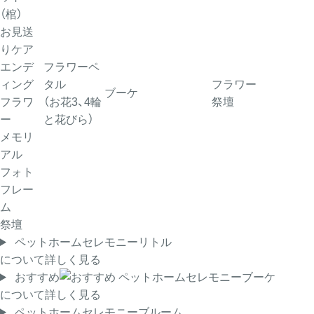
（棺）
お見送
りケア
エンデ
フラワーペ
ィング
タル
フラワー
ブーケ
フラワ
（お花3、4輪
祭壇
ー
と花びら）
メモリ
アル
フォト
フレー
ム
祭壇
ペットホームセレモニーリトル
について詳しく見る
おすすめ
ペットホームセレモニーブーケ
について詳しく見る
ペットホームセレモニーブルーム