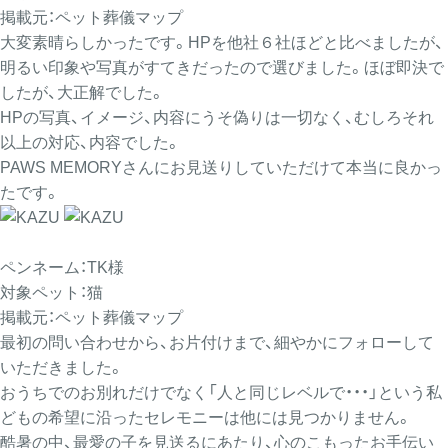
掲載元：ペット葬儀マップ
大変素晴らしかったです。HPを他社６社ほどと比べましたが、
明るい印象や写真がすてきだったので選びました。ほぼ即決で
したが、大正解でした。
HPの写真、イメージ、内容にうそ偽りは一切なく、むしろそれ
以上の対応、内容でした。
PAWS MEMORYさんにお見送りしていただけて本当に良かっ
たです。
ペンネーム：TK様
対象ペット：猫
掲載元：ペット葬儀マップ
最初の問い合わせから、お片付けまで、細やかにフォローして
いただきました。
おうちでのお別れだけでなく「人と同じレベルで・・・」という私
どもの希望に沿ったセレモニーは他には見つかりません。
酷暑の中、最愛の子を見送るにあたり、心のこもったお手伝い