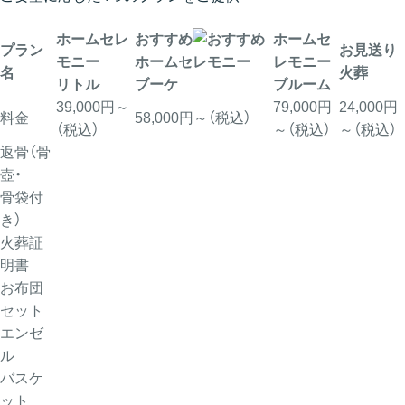
ホームセレ
おすすめ
ホームセ
プラン
お見送り
モニー
ホームセレモニー
レモニー
名
火葬
リトル
ブーケ
ブルーム
39,000円～
79,000円
24,000円
料金
58,000円～（税込）
（税込）
～（税込）
～（税込）
返骨（骨
壺・
骨袋付
き）
火葬証
明書
お布団
セット
エンゼ
ル
バスケ
ット