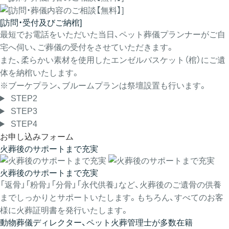
[訪問・受付及びご納棺]
最短でお電話をいただいた当日、ペット葬儀プランナーがご自
宅へ伺い、ご葬儀の受付をさせていただきます。
また、柔らかい素材を使用したエンゼルバスケット（棺）にご遺
体を納棺いたします。
※ブーケプラン、ブルームプランは祭壇設置も行います。
STEP2
STEP3
STEP4
お申し込みフォーム
火葬後のサポートまで充実
火葬後のサポートまで充実
「返骨」「粉骨」「分骨」「永代供養」など、火葬後のご遺骨の供養
までしっかりとサポートいたします。もちろん、すべてのお客
様に火葬証明書を発行いたします。
動物葬儀ディレクター、ペット火葬管理士が多数在籍