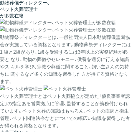
動物葬儀ディレクター、
ペット火葬管理士
が多数在籍
動物葬祭ディレクターとは、一般社団法人日本動物葬儀霊園協
会が実施している資格となります。動物葬祭ディレクターには
1 級と2級があり、1級を受験するには3年以上の実務経験が必
要と なり、動物の葬儀やセレモニー、供養を適切に行える知識
やス キルを学び、宗教や葬儀に関すること、飼い主さんの気持
ちに 関するなど多くの知識を習得した方が持てる資格となり
ます。
ペット火葬管理士とはペット火葬協会が定めた「優良事業者認
定」の指定ある営業拠点に管理、監督することが義務付けられ
ています。ペット火葬の知識はもちろん、ペットの疾病と衛生
管理、ペット関連法令などについての幅広い知識を習得した者
が得られる資格となります。