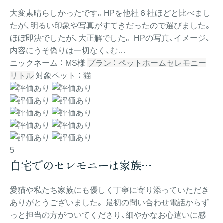
大変素晴らしかったです。HPを他社６社ほどと比べまし
たが、明るい印象や写真がすてきだったので選びました。
ほぼ即決でしたが、大正解でした。 HPの写真、イメージ、
内容にうそ偽りは一切なく、む…
ニックネーム ： MS様
プラン ： ペットホームセレモニー
リトル
対象ペット ： 猫
5
自宅でのセレモニーは家族…
愛猫や私たち家族にも優しく丁寧に寄り添っていただき
ありがとうございました。 最初の問い合わせ電話からず
っと担当の方がついてくださり、細やかなお心遣いに感