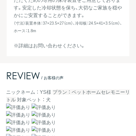
す。安定した冷却状態を保ち、大切なご家族を穏や
かにご安置することができます。
（寸法）装置本体：37×23.5×27（cm）、冷却板：24.5×41×3.5（cm）、
ホース：1.8m
※詳細はお問い合わせください。
REVIEW
/ お客様の声
ニックネーム ： YS様
プラン ： ペットホームセレモニーリ
トル
対象ペット ： 犬