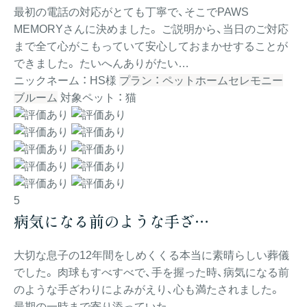
最初の電話の対応がとても丁寧で、そこでPAWS
MEMORYさんに決めました。 ご説明から、当日のご対応
まで全て心がこもっていて安心しておまかせすることが
できました。 たいへんありがたい…
ニックネーム ： HS様
プラン ： ペットホームセレモニー
ブルーム
対象ペット ： 猫
5
病気になる前のような手ざ…
大切な息子の12年間をしめくくる本当に素晴らしい葬儀
でした。 肉球もすべすべで、手を握った時、病気になる前
のような手ざわりによみがえり、心も満たされました。
最期の一時まで寄り添っていた…