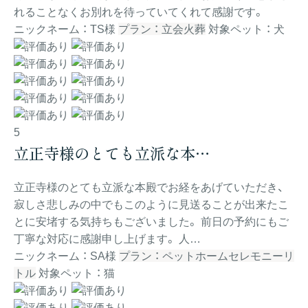
れることなくお別れを待っていてくれて感謝です。
ニックネーム ： TS様
プラン ： 立会火葬
対象ペット ： 犬
5
立正寺様のとても立派な本…
立正寺様のとても立派な本殿でお経をあげていただき、
寂しさ悲しみの中でもこのように見送ることが出来たこ
とに安堵する気持ちもございました。 前日の予約にもご
丁寧な対応に感謝申し上げます。 人…
ニックネーム ： SA様
プラン ： ペットホームセレモニーリ
トル
対象ペット ： 猫