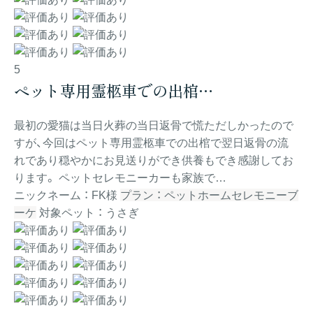
5
ペット専用霊柩車での出棺…
最初の愛猫は当日火葬の当日返骨で慌ただしかったので
すが、今回はペット専用霊柩車での出棺で翌日返骨の流
れであり穏やかにお見送りができ供養もでき感謝してお
ります。 ペットセレモニーカーも家族で…
ニックネーム ： FK様
プラン ： ペットホームセレモニーブ
ーケ
対象ペット ： うさぎ