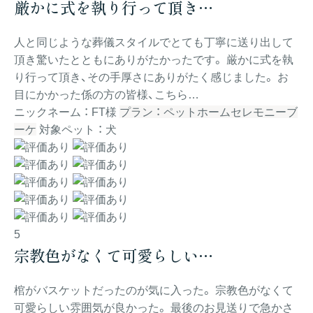
厳かに式を執り行って頂き…
人と同じような葬儀スタイルでとても丁寧に送り出して
頂き驚いたとともにありがたかったです。 厳かに式を執
り行って頂き、その手厚さにありがたく感じました。 お
目にかかった係の方の皆様、こちら…
ニックネーム ： FT様
プラン ： ペットホームセレモニーブ
ーケ
対象ペット ： 犬
5
宗教色がなくて可愛らしい…
棺がバスケットだったのが気に入った。 宗教色がなくて
可愛らしい雰囲気が良かった。 最後のお見送りで急かさ