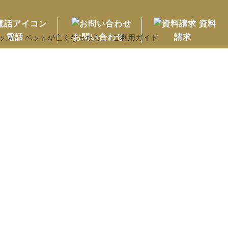
資料
電話
お問い合わせ
請求
ッズ
ペットが亡くなったら
ご利用ガイド
MENU