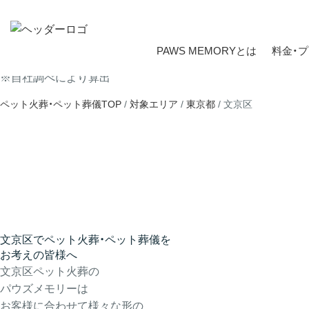
PAWS MEMORYとは
料金・
※自社調べにより算出
ペット火葬・ペット葬儀TOP
/
対象エリア
/
東京都
/ 文京区
文京区
でペット火葬・ペット葬儀を
お考えの皆様へ
文京区ペット火葬の
パウズメモリーは
お客様に合わせて様々な形の