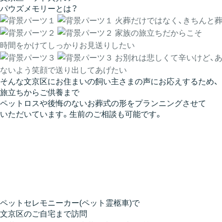
パウズメモリーとは？
火葬だけではなく、きちんと
家族の旅立ちだからこそ
時間をかけてしっかりお見送りしたい
お別れは悲しくて辛いけど、
ないよう笑顔で送り出してあげたい
そんな文京区にお住まいの飼い主さまの声にお応えするため、
旅立ちからご供養まで
ペットロスや後悔のないお葬式の形をプランニング
させて
いただいています。
生前のご相談も可能
です。
ペットセレモニーカー(ペット霊柩車)で
文京区のご自宅まで訪問