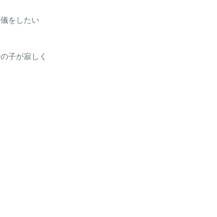
葬儀をしたい
あの子が寂しく