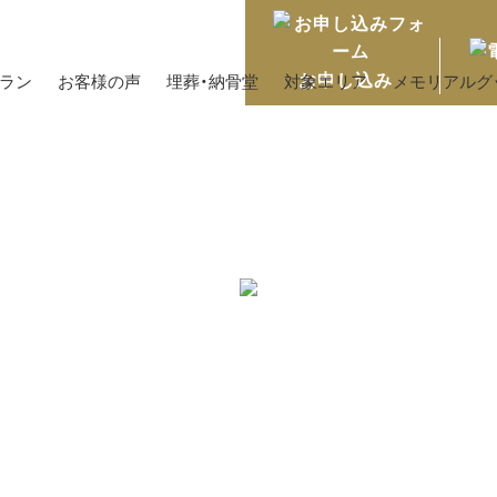
お申し込み
プラン
お客様の声
埋葬・納骨堂
対象エリア
メモリアルグ