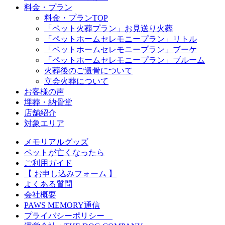
料金・プラン
料金・プランTOP
「ペット火葬プラン」お見送り火葬
「ペットホームセレモニープラン」リトル
「ペットホームセレモニープラン」ブーケ
「ペットホームセレモニープラン」ブルーム
火葬後のご遺骨について
立会火葬について
お客様の声
埋葬・納骨堂
店舗紹介
対象エリア
メモリアルグッズ
ペットが亡くなったら
ご利用ガイド
【 お申し込みフォーム 】
よくある質問
会社概要
PAWS MEMORY通信
プライバシーポリシー