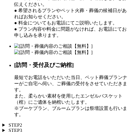
伝えください。
● 希望されるプランやペット火葬・葬儀の候補日があ
ればお知らせください。
● 料金についてもお電話にてご説明いたします。
● プラン内容や料金に問題がなければ、お電話にてお
申し込みを承ります。
[訪問・受付及びご納棺]
最短でお電話をいただいた当日、ペット葬儀プランナ
ーがご自宅へ伺い、ご葬儀の受付をさせていただきま
す。
また、柔らかい素材を使用したエンゼルバスケット
（棺）にご遺体を納棺いたします。
※ブーケプラン、ブルームプランは祭壇設置も行いま
す。
STEP2
STEP3