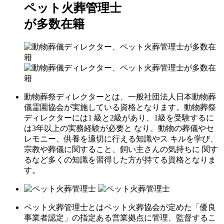
ペット火葬管理士
が多数在籍
動物葬祭ディレクターとは、一般社団法人日本動物葬
儀霊園協会が実施している資格となります。動物葬祭
ディレクターには1 級と2級があり、1級を受験するに
は3年以上の実務経験が必要と なり、動物の葬儀やセ
レモニー、供養を適切に行える知識やス キルを学び、
宗教や葬儀に関すること、飼い主さんの気持ちに 関す
るなど多くの知識を習得した方が持てる資格となりま
す。
ペット火葬管理士とはペット火葬協会が定めた「優良
事業者認定」の指定ある営業拠点に管理、監督するこ