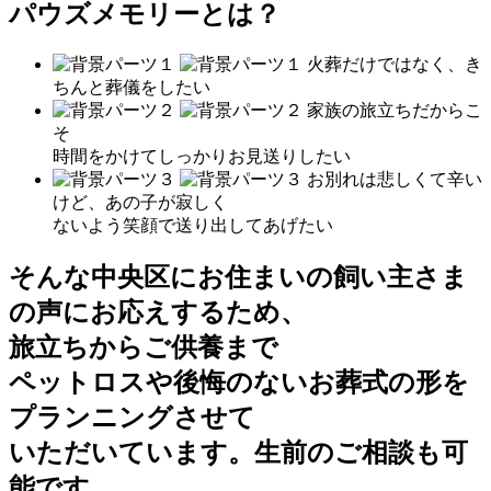
パウズメモリーとは？
火葬だけではなく、き
ちんと葬儀をしたい
家族の旅立ちだからこ
そ
時間をかけてしっかりお見送りしたい
お別れは悲しくて辛い
けど、あの子が寂しく
ないよう笑顔で送り出してあげたい
そんな中央区にお住まいの飼い主さま
の声にお応えするため、
旅立ちからご供養まで
ペットロスや後悔のないお葬式の形を
プランニング
させて
いただいています。
生前のご相談も可
能
です。