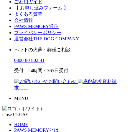
ご利用ガイド
【 お申し込みフォーム 】
よくある質問
会社情報
PAWS MEMORY通信
プライバシーポリシー
運営会社THE DOG COMPANY
ペットの火葬・葬儀ご相談
0800-80-802-41
受付：24時間・365日受付
お問い合わせ
資料請
求
MENU
close
CLOSE
HOME
PAWS MEMORYとは