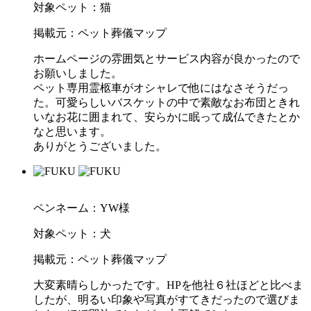
対象ペット：猫
掲載元：ペット葬儀マップ
ホームページの雰囲気とサービス内容が良かったので
お願いしました。
ペット専用霊柩車がオシャレで他にはなさそうだっ
た。可愛らしいバスケットの中で素敵なお布団ときれ
いなお花に囲まれて、安らかに眠って成仏できたとか
なと思います。
ありがとうございました。
ペンネーム：YW様
対象ペット：犬
掲載元：ペット葬儀マップ
大変素晴らしかったです。HPを他社６社ほどと比べま
したが、明るい印象や写真がすてきだったので選びま