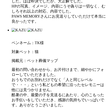
した。ほぼ即決でしたが、大正解でした。
HPの写真、イメージ、内容にうそ偽りは一切なく、む
しろそれ以上の対応、内容でした。
PAWS MEMORYさんにお見送りしていただけて本当に
良かったです。
ペンネーム：TK様
対象ペット：猫
掲載元：ペット葬儀マップ
最初の問い合わせから、お片付けまで、細やかにフォ
ローしていただきました。
おうちでのお別れだけでなく「人と同じレベル
で・・・」という私どもの希望に沿ったセレモニーは
他には見つかりません。
酷暑の中、最愛の子を見送るにあたり、心のこもった
お手伝いをしていただき、感謝の気持ちでいっぱいで
す。ありがとうございました。