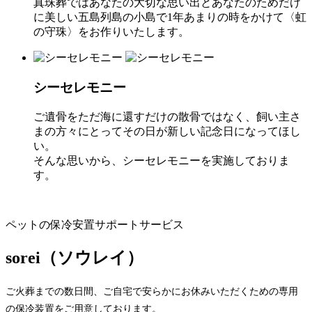
真珠葬ではあなたの大切な思い出とあなたのためだけ
に美しい五島列島の小島で1年あまりの時をかけて〈虹
の守珠〉をお作りいたします。
シーセレモニー
ご遺骨をただ海に還すだけの散骨ではなく、飼い主さ
まの方々にとってその日が新しい記念日になってほし
い。
そんな思いから、シーセレモニーを実施しておりま
す。
ペットの保冷安置サポートサービス
sorei（ソウレイ）
ご火葬までの数日間、ご自宅で安らかにお休みいただくための専用
の保冷装置をご用意しております。