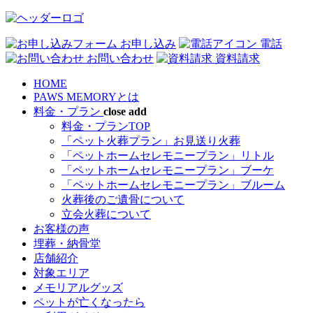
お申し込み
電話
お問い合わせ
資料請求
HOME
PAWS MEMORYとは
料金・プラン
close
add
料金・プランTOP
「ペット火葬プラン」お見送り火葬
「ペットホームセレモニープラン」リトル
「ペットホームセレモニープラン」ブーケ
「ペットホームセレモニープラン」ブルーム
火葬後のご遺骨について
立会火葬について
お客様の声
埋葬・納骨堂
店舗紹介
対象エリア
メモリアルグッズ
ペットが亡くなったら