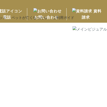
資料
電話
お問い合わせ
請求
ッズ
ペットが亡くなったら
ご利用ガイド
MENU