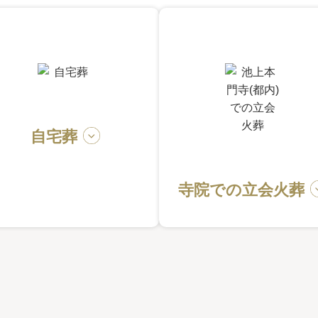
自宅葬
寺院での立会火葬