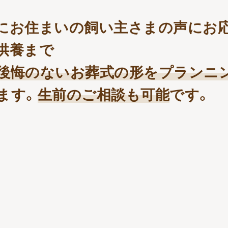
にお住まいの飼い主さまの声にお応
供養まで
後悔のないお葬式の形をプランニ
ます。
生前のご相談も可能
です。