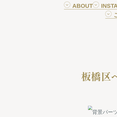
ABOUT
INST
板橋区