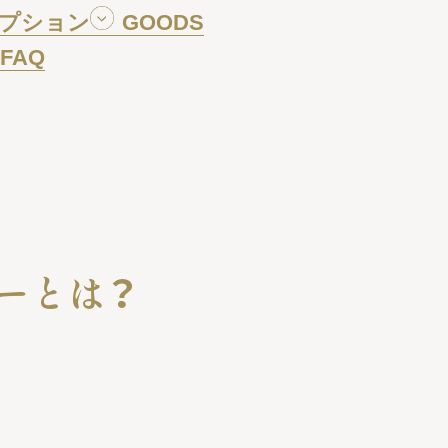
プション
GOODS
FAQ
ーとは？