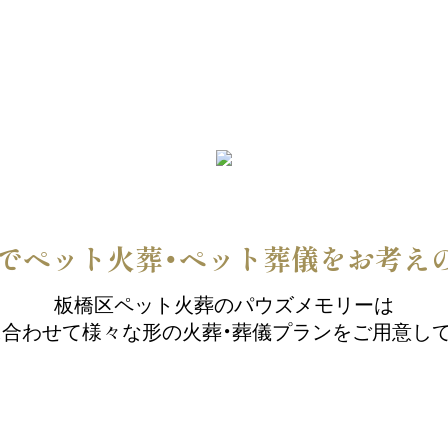
でペット火葬・ペット葬儀を
お考え
板橋区ペット火葬の
パウズメモリーは
に合わせて様々な形の
火葬・葬儀プランをご用意し