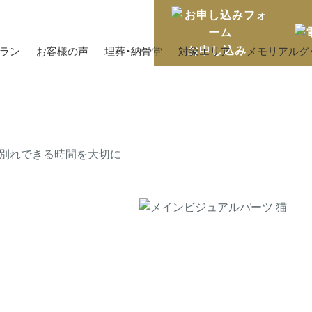
お申し込み
プラン
お客様の声
埋葬・納骨堂
対象エリア
メモリアルグ