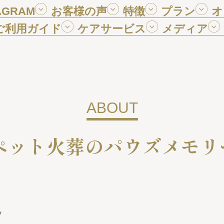
AGRAM
お客様の声
特徴
プラン
オ
ご利用ガイド
ケアサービス
メディア
ABOUT
ペット火葬の
パウズメモリ