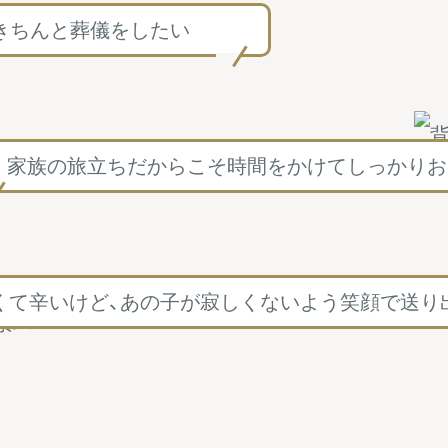
きちんと葬儀をしたい
家族の旅立ちだからこそ
時間をかけてしっかりお
くて辛いけど、あの子が寂しく
ないよう笑顔で送り