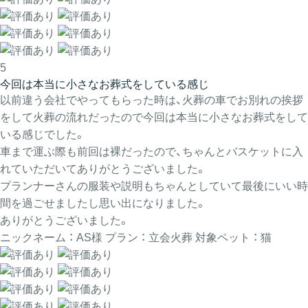
5
今回は本当に小さなお葬式をしている感じ
以前違う会社でやってもらった時は、火葬の車でお別れの挨拶
をして火葬の流れだったので今回は本当に小さなお葬式をして
いる感じでした。
車まで運ぶ際も前回は裸だったので、ちゃんとバスケットに入
れていただいてありがとうございました。
プランナーさんの服装や説明もちゃんとしていて最後にいい時
間を過ごせましたし思い出になりました。
ありがとうございました。
ニックネーム ： AS様
プラン ： 立会火葬
対象ペット ： 猫