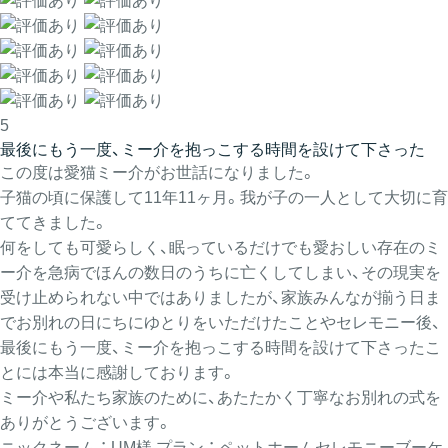
5
最後にもう一度、ミー介を抱っこする時間を設けて下さった
この度は愛猫ミー介がお世話になりました。
子猫の頃に保護して11年11ヶ月。我が子の一人として大切に育
ててきました。
何をしても可愛らしく、眠っているだけでも愛おしい存在のミ
ー介を急病でほんの数日のうちに亡くしてしまい、その現実を
受け止められない中ではありましたが、家族みんなが揃う日ま
でお別れの日にちにゆとりをいただけたことやセレモニー後、
最後にもう一度、ミー介を抱っこする時間を設けて下さったこ
とには本当に感謝しております。
ミー介や私たち家族のために、あたたかく丁寧なお別れの式を
ありがとうございます。
ニックネーム ： UM様
プラン ： ペットホームセレモニーブーケ