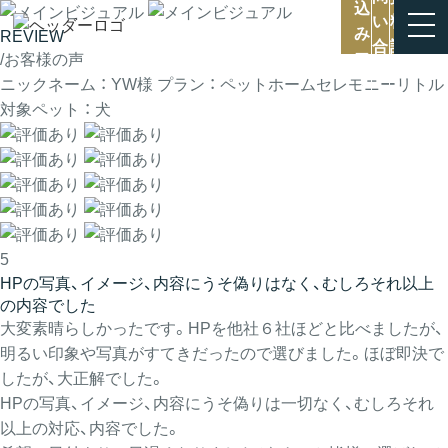
REVIEW
/お客様の声
ニックネーム ： YW様
プラン ： ペットホームセレモニーリトル
対象ペット ： 犬
5
HPの写真、イメージ、内容にうそ偽りはなく、むしろそれ以上
の内容でした
大変素晴らしかったです。HPを他社６社ほどと比べましたが、
明るい印象や写真がすてきだったので選びました。ほぼ即決で
したが、大正解でした。
HPの写真、イメージ、内容にうそ偽りは一切なく、むしろそれ
以上の対応、内容でした。