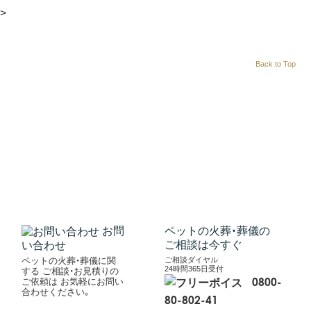
>
Back to Top
CONTACT
/ 各種お問い合わせ
まずはお気軽にお問い合わせください。
生前相談も承っ
ております。
お急ぎの際は、お電話でお問い合わせくだ
さい。
お問
ペットの火葬・葬儀の
ご相談は今すぐ
い合わせ
ご相談ダイヤル
ペットの火葬・葬儀に関
24時間365日受付
する
ご相談・お見積りの
0800-
ご依頼は
お気軽にお問い
合わせください。
80-802-41