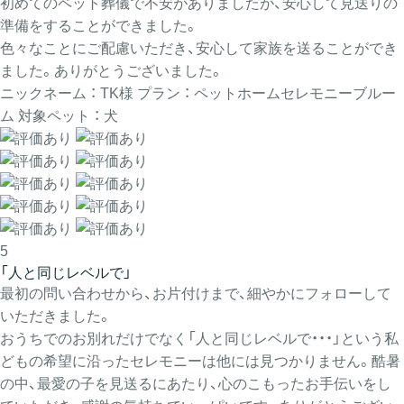
初めてのペット葬儀で不安がありましたが、安心して見送りの
準備をすることができました。
色々なことにご配慮いただき、安心して家族を送ることができ
ました。ありがとうございました。
ニックネーム ： TK様
プラン ： ペットホームセレモニーブルー
ム
対象ペット ： 犬
5
「人と同じレベルで」
最初の問い合わせから、お片付けまで、細やかにフォローして
いただきました。
おうちでのお別れだけでなく「人と同じレベルで・・・」という私
どもの希望に沿ったセレモニーは他には見つかりません。酷暑
の中、最愛の子を見送るにあたり、心のこもったお手伝いをし